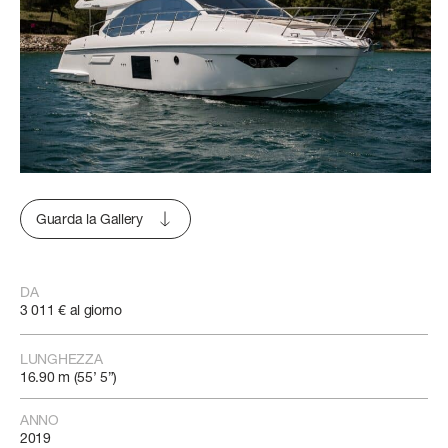
Guarda la Gallery
DA
3 011 € al giorno
LUNGHEZZA
16.90 m (55’ 5”)
ANNO
2019