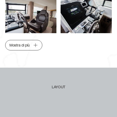
Mostra di più
LAYOUT