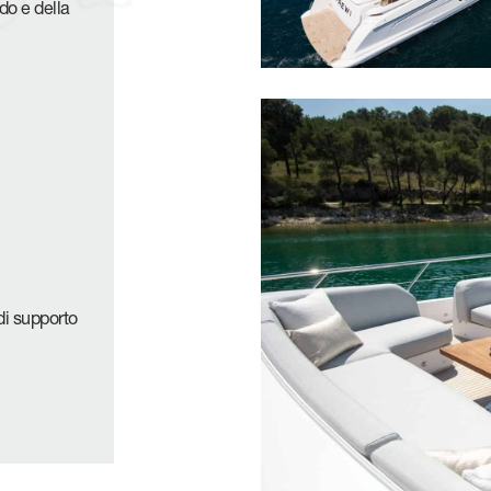
do e della
 di supporto