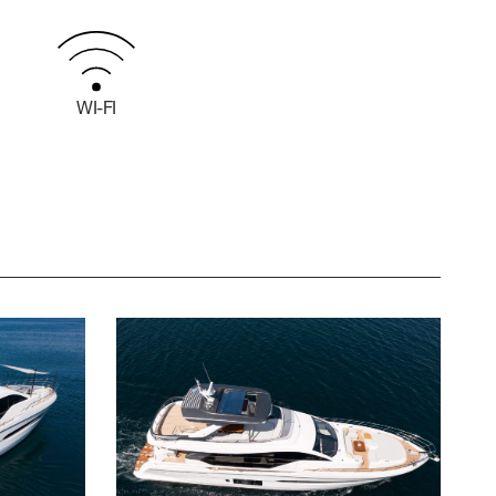
WI-FI