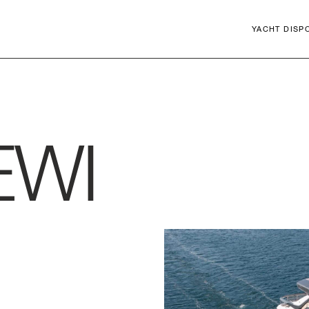
YACHT DISPO
Close
EWI