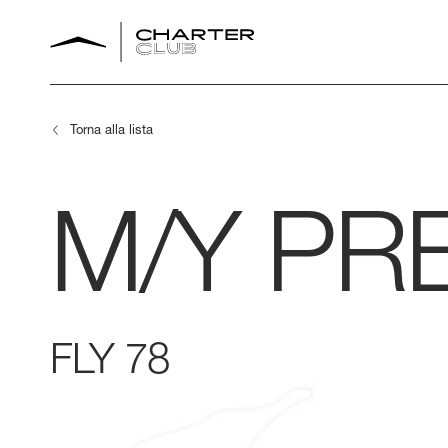
Torna alla lista
M/Y
PR
FLY 78